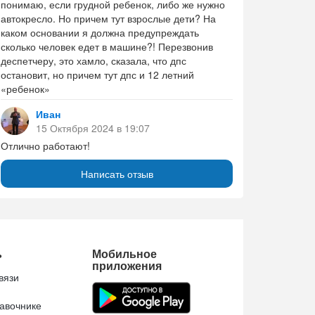
понимаю, если грудной ребенок, либо же нужно
автокресло. Но причем тут взрослые дети? На
каком основании я должна предупреждать
сколько человек едет в машине?! Перезвонив
деспетчеру, это хамло, сказала, что дпс
остановит, но причем тут дпс и 12 летний
«ребенок»
Иван
15 Октября 2024 в 19:07
Отлично работают!
Написать отзыв
ь
Мобильное
приложения
вязи
авочнике