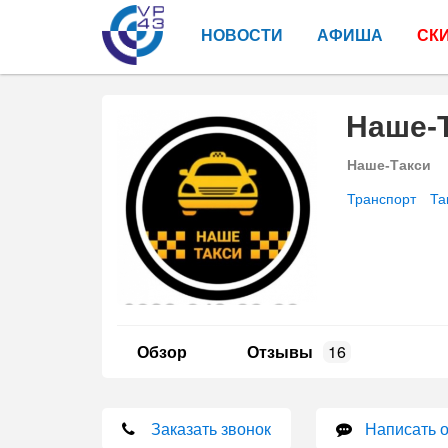
НОВОСТИ
АФИША
СК
Наше-
Наше-Такси
Транспорт
Та
Обзор
Отзывы
16
Заказать звонок
Написать 