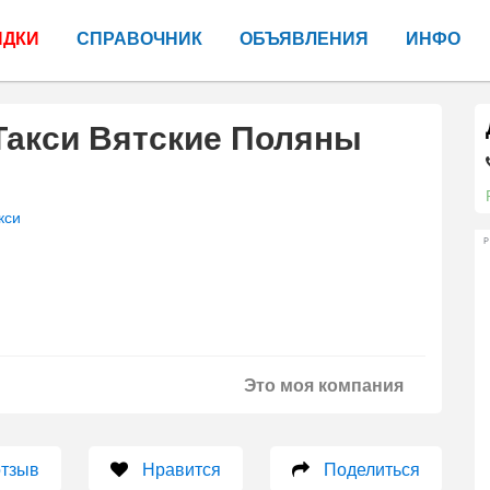
ИДКИ
СПРАВОЧНИК
ОБЪЯВЛЕНИЯ
ИНФО
Такси Вятские Поляны
кси
Р
Это моя компания
отзыв
Нравится
Поделиться