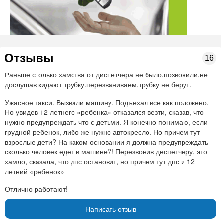
Отзывы
16
Раньше столько хамства от диспетчера не было.позвонили,не
дослушав кидают трубку.перезваниваем,трубку не берут.
Ужасное такси. Вызвали машину. Подъехал все как положено.
Но увидев 12 летнего «ребенка» отказался везти, сказав, что
нужно предупреждать что с детьми. Я конечно понимаю, если
грудной ребенок, либо же нужно автокресло. Но причем тут
взрослые дети? На каком основании я должна предупреждать
сколько человек едет в машине?! Перезвонив деспетчеру, это
хамло, сказала, что дпс остановит, но причем тут дпс и 12
летний «ребенок»
Отлично работают!
Написать отзыв