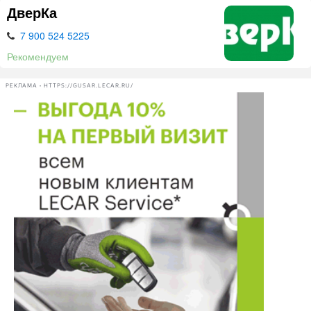
ДверКа
7 900 524 5225
Рекомендуем
РЕКЛАМА • HTTPS://GUSAR.LECAR.RU/